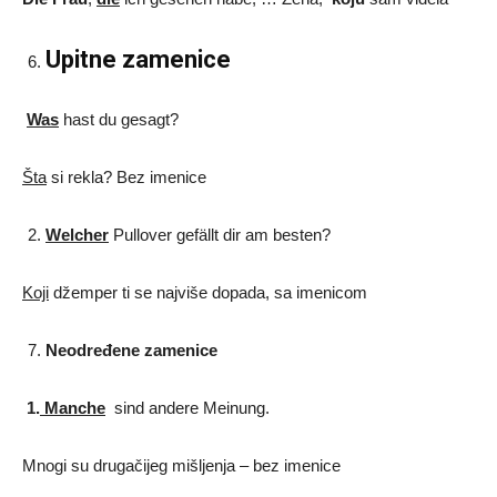
Upitne zamenice
Was
hast du gesagt?
Šta
si rekla? Bez imenice
Welcher
Pullover gefällt dir am besten?
Koji
džemper ti se najviše dopada, sa imenicom
Neodređene zamenice
1.
Manche
sind andere Meinung.
Mnogi su drugačijeg mišljenja – bez imenice