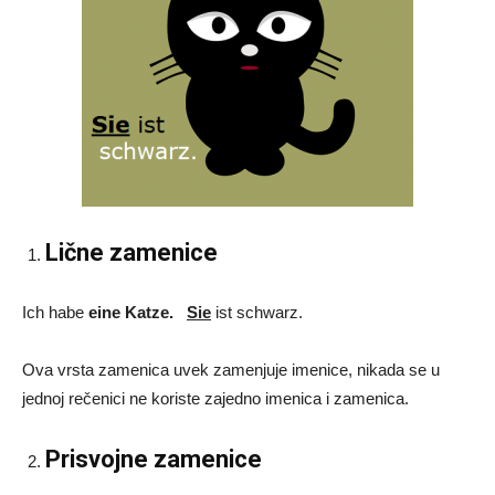
Lične zamenice
Ich habe
eine Katze
.
Sie
ist schwarz.
Ova vrsta zamenica uvek zamenjuje imenice, nikada se u
jednoj rečenici ne koriste zajedno imenica i zamenica.
Prisvojne zamenice