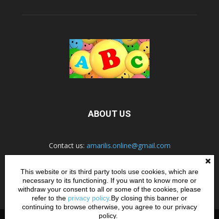
ABOUT US
Contact us:
amarilis.online@gmail.com
This website or its third party tools use cookies, which are
necessary to its functioning. If you want to know more or
FOLLOW US
withdraw your consent to all or some of the cookies, please
refer to the
privacy policy
.By closing this banner or
continuing to browse otherwise, you agree to our privacy
policy.