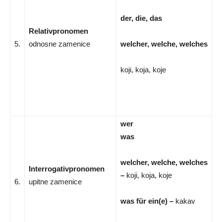
der, die, das
Relativpronomen
5.
odnosne zamenice
welcher, welche, welches
koji, koja, koje
wer
was
welcher, welche, welches
Interrogativpronomen
–
koji, koja, koje
6.
upitne zamenice
was für ein(e) –
kakav