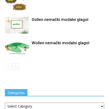
Sollen nemački modalni glagol
Wollen nemački modalni glagol
Categories
Categories