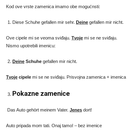
Kod ove vrste zamenica imamo obe mogućnsti:
Diese Schuhe gefallen mir sehr.
Deine
gefallen mir nicht.
Ove cipele mi se veoma sviđaju.
Tvoje
mi se ne sviđaju.
Nismo upotrebili imenicu:
Deine
Schuhe
gefallen mir nicht.
Tvoje
cipele
mi se ne sviđaju. Prisvojna zamenica + imenica
Pokazne zamenice
Das Auto gehört meinem Vater.
Jenes
dort!
Auto pripada mom tati. Onaj tamo! – bez imenice