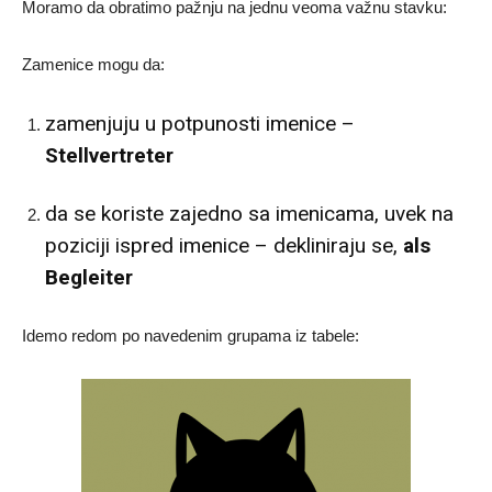
Moramo da obratimo pažnju na jednu veoma važnu stavku:
Zamenice mogu da:
zamenjuju u potpunosti imenice –
Stellvertreter
da se koriste zajedno sa imenicama, uvek na
poziciji ispred imenice – dekliniraju se,
als
Begleiter
Idemo redom po navedenim grupama iz tabele: