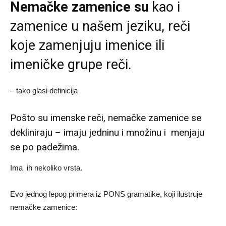
Nemačke zamenice su
kao i
zamenice u našem jeziku, reči
koje zamenjuju imenice ili
imeničke grupe reči.
– tako glasi definicija
Pošto su imenske reči, nemačke zamenice se
dekliniraju – imaju jedninu i množinu i menjaju
se po padežima.
Ima ih nekoliko vrsta.
Evo jednog lepog primera iz PONS gramatike, koji ilustruje
nemačke zamenice: