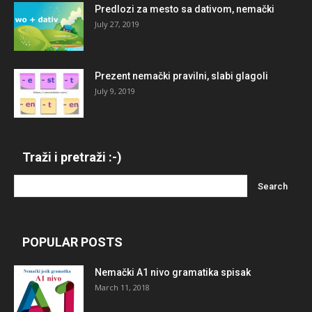
Predlozi za mesto sa dativom, nemački
July 27, 2019
Prezent nemački pravilni, slabi glagoli
July 9, 2019
Traži i pretraži :-)
POPULAR POSTS
Nemački A1 nivo gramatika spisak
March 11, 2018