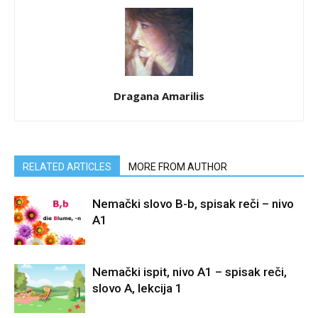
Dragana Amarilis
RELATED ARTICLES
MORE FROM AUTHOR
Nemački slovo B-b, spisak reči – nivo
A1
Nemački ispit, nivo A1 – spisak reči,
slovo A, lekcija 1