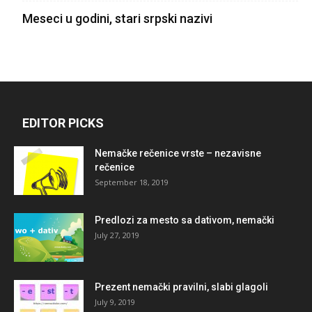
Meseci u godini, stari srpski nazivi
EDITOR PICKS
Nemačke rečenice vrste – nezavisne
rečenice
September 18, 2019
Predlozi za mesto sa dativom, nemački
July 27, 2019
Prezent nemački pravilni, slabi glagoli
July 9, 2019