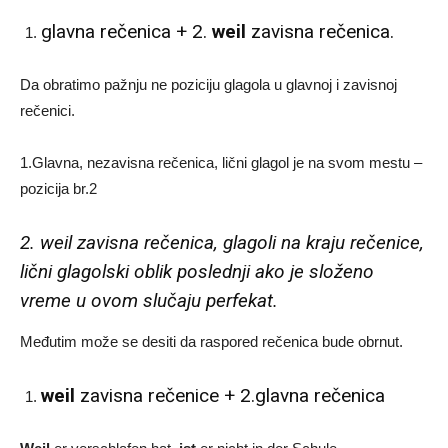
glavna rečenica + 2.
weil
zavisna rečenica.
Da obratimo pažnju ne poziciju glagola u glavnoj i zavisnoj
rečenici.
1.Glavna, nezavisna rečenica, lični glagol je na svom mestu –
pozicija br.2
2. weil zavisna rečenica, glagoli na kraju rečenice,
lični glagolski oblik poslednji ako je složeno
vreme u ovom slučaju perfekat.
Međutim može se desiti da raspored rečenica bude obrnut.
weil
zavisna rečenice + 2.glavna rečenica