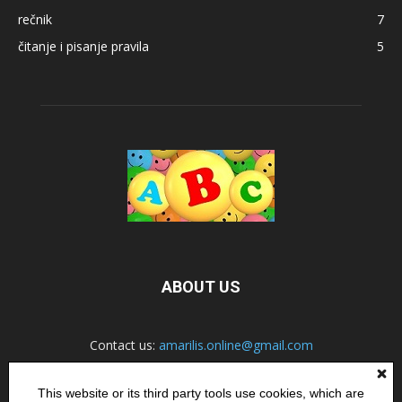
rečnik
7
čitanje i pisanje pravila
5
ABOUT US
Contact us:
amarilis.online@gmail.com
This website or its third party tools use cookies, which are