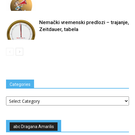
Nemački vremenski predlozi – trajanje,
Zeitdauer, tabela
Categories
Categories
abc Dragana Amarilis