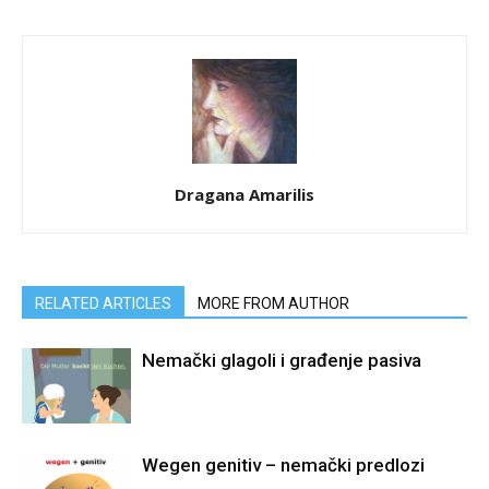
Dragana Amarilis
RELATED ARTICLES
MORE FROM AUTHOR
Nemački glagoli i građenje pasiva
Wegen genitiv – nemački predlozi