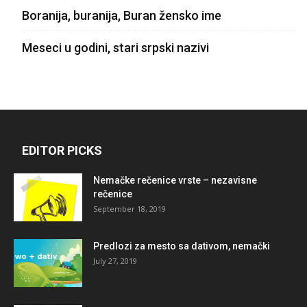
Boranija, buranija, Buran žensko ime
Meseci u godini, stari srpski nazivi
EDITOR PICKS
Nemačke rečenice vrste – nezavisne
rečenice
September 18, 2019
Predlozi za mesto sa dativom, nemački
July 27, 2019