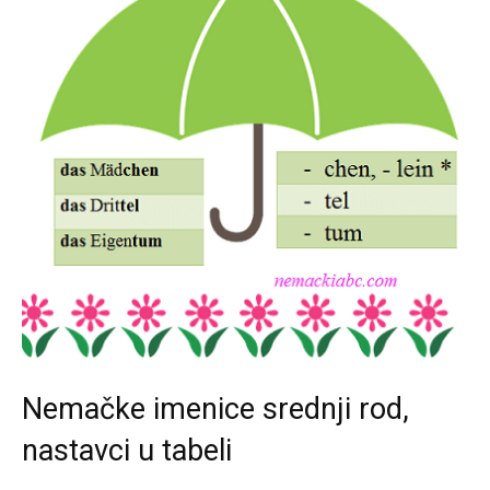
Nemačke imenice srednji rod,
nastavci u tabeli