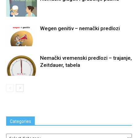
Wegen genitiv – nemački predlozi
Nemački vremenski predlozi – trajanje,
Zeitdauer, tabela
Categories
Categories